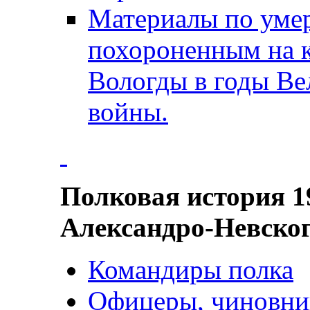
Материалы по уме
похороненным на 
Вологды в годы Ве
войны.
Полковая история 1
Александро-Невског
Командиры полка
Офицеры, чиновник