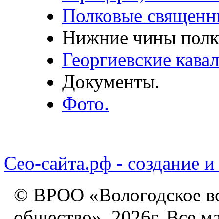
Полковые священн
Нижние чины полк
Георгиевские кавал
Документы.
Фото.
Сео-сайта.рф - создание и
© ВРОО «Вологодское в
общество», 2026г. Все м