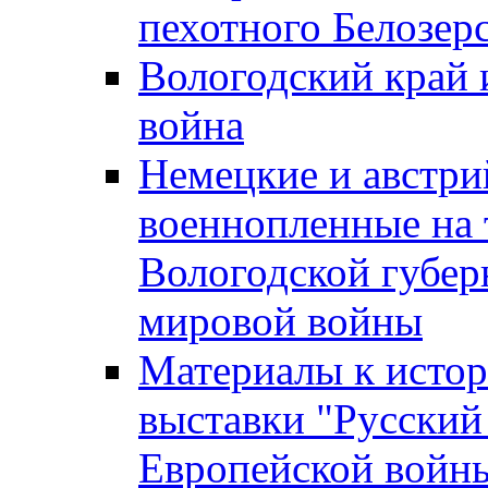
пехотного Белозер
Вологодский край 
война
Немецкие и австри
военнопленные на
Вологодской губер
мировой войны
Материалы к истор
выставки "Русский
Европейской войны