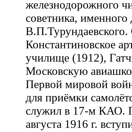
железнодорожного чи
советника, именного
В.П.Турундаевского.
Константиновское ар
училище (1912), Гат
Московскую авиашко
Первой мировой вой
для приёмки самолёто
служил в 17-м КАО. 
августа 1916 г. вступ