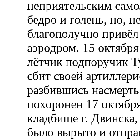
неприятельским само
бедро и голень, но, н
благополучно привёл 
аэродром. 15 октября
лётчик подпоручик Т
сбит своей артиллери
разбившись насмерть
похоронен 17 октября
кладбище г. Двинска,
было вырыто и отправ