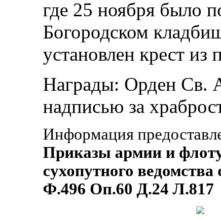
где 25 ноября было 
Богородском кладбищ
установлен крест из 
Награды: Орден Св. А
надписью за храброст
Информация предоставл
Приказы армии и флоту
сухопутного ведомства 
Ф.496 Оп.60 Д.24 Л.817