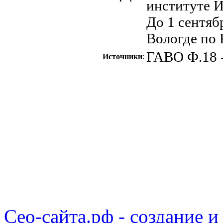
институте И
До 1 сентяб
Вологде по 
ГАВО Ф.18 - 
Источники
:
Сео-сайта.рф - создание и