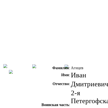
Фамилия
:
Агнцев
Иван
Имя
:
Дмитриеви
Отчество
:
2-я
Петергофск
Воинская часть
: