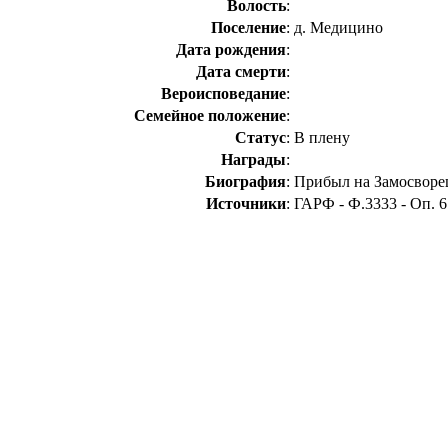
Волость
:
Поселение
:
д. Медицино
Дата рождения
:
Дата смерти
:
Вероисповедание
:
Семейное положение
:
Статус
:
В плену
Награды
:
Биография
:
Прибыл на Замосворец
Источники
:
ГАРФ - Ф.3333 - Оп. 6 