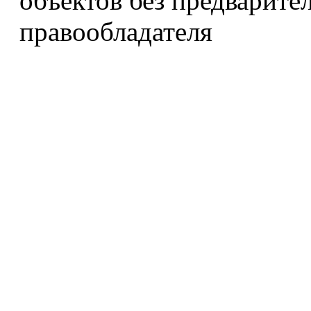
объектов без предварите
правообладателя