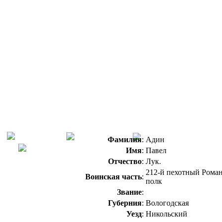
Фамилия
:
Адин
Имя
:
Павел
Отчество
:
Лук.
212-й пехотный Рома
Воинская часть
:
полк
Звание
:
Губерния
:
Вологодская
Уезд
:
Никольский