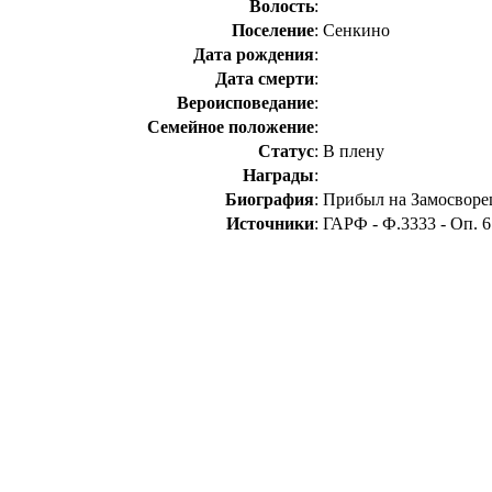
Волость
:
Поселение
:
Сенкино
Дата рождения
:
Дата смерти
:
Вероисповедание
:
Семейное положение
:
Статус
:
В плену
Награды
:
Биография
:
Прибыл на Замосворец
Источники
:
ГАРФ - Ф.3333 - Оп. 6 