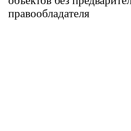
объектов без предварите
правообладателя