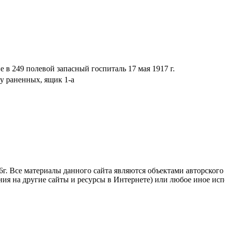
 в 249 полевой запасный госпиталь 17 мая 1917 г.
у раненных, ящик 1-а
. Все материалы данного сайта являются объектами авторского п
ния на другие сайты и ресурсы в Интернете) или любое иное ис