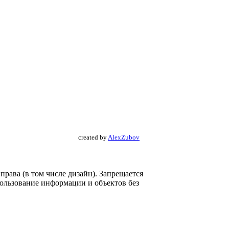
created by
AlexZubov
рава (в том числе дизайн). Запрещается
пользование информации и объектов без