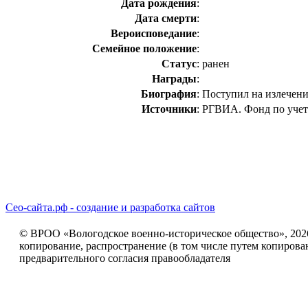
Дата рождения
:
Дата смерти
:
Вероисповедание
:
Семейное положение
:
Статус
:
ранен
Награды
:
Биография
:
Поступил на излечение
Источники
:
РГВИА. Фонд по учет
Сео-сайта.рф - создание и разработка сайтов
© ВРОО «Вологодское военно-историческое общество», 2026г
копирование, распространение (в том числе путем копирова
предварительного согласия правообладателя