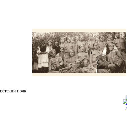
язетский полк