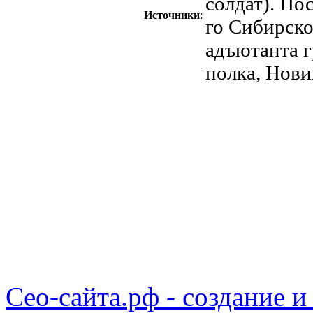
солдат). По
Источники
:
го Сибирско
адъютанта 
полка, Нови
Сео-сайта.рф - создание и