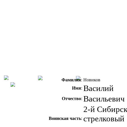
Фамилия
:
Новиков
Василий
Имя
:
Васильевич
Отчество
:
2-й Сибирс
стрелковый
Воинская часть
: