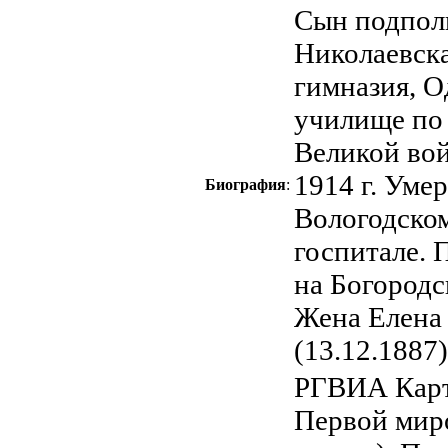
Сын подпол
Николаевск
гимназия, О
училище по 
Великой вой
1914 г. Уме
Биография
:
Вологодско
госпитале. 
на Богородс
Жена Елена
(13.12.1887)
РГВИА Карт
Первой мир