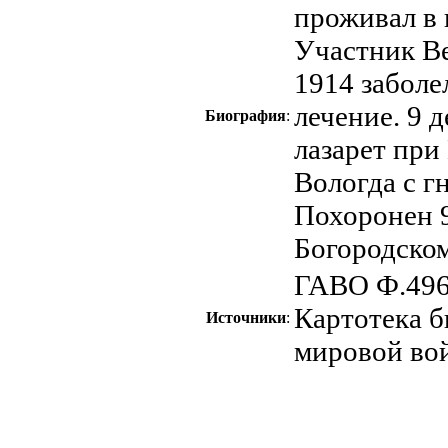
проживал в 
Участник Ве
1914 заболе
лечение. 9 
Биография
:
лазарет при
Вологда с г
Похоронен 9
Богородском
ГАВО Ф.496
Картотека б
Источники
:
мировой вой