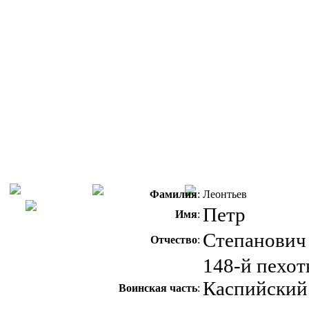
Фамилия
:
Леонтьев
Петр
Имя
:
Степанович
Отчество
:
148-й пехо
Каспийский
Воинская часть
: