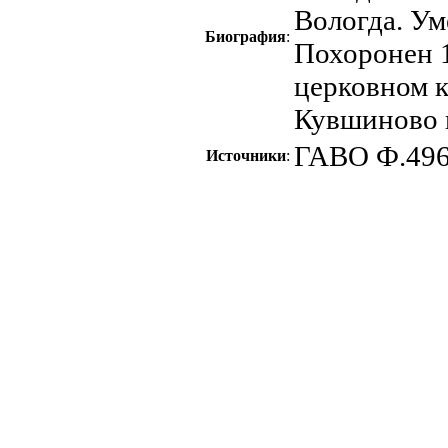
Вологда. Ум
Биография
:
Похоронен 1
церковном к
Кувшиново в
ГАВО Ф.496
Источники
: