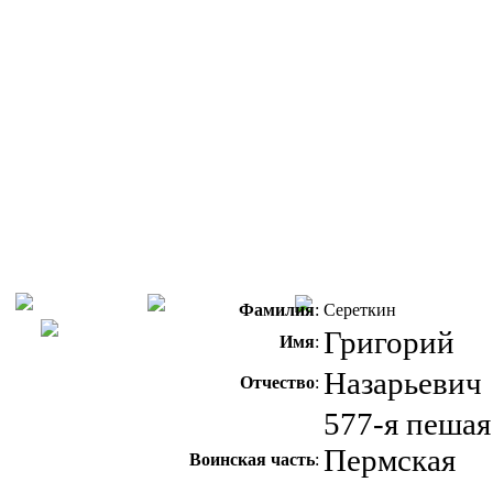
Фамилия
:
Сереткин
Григорий
Имя
:
Назарьевич
Отчество
:
577-я пешая
Пермская
Воинская часть
: