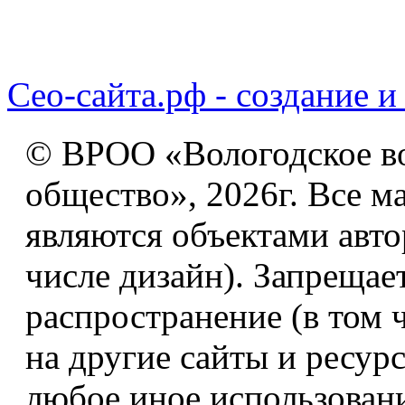
Сео-сайта.рф - создание и
© ВРОО «Вологодское в
общество», 2026г. Все м
являются объектами авто
числе дизайн). Запрещае
распространение (в том 
на другие сайты и ресур
любое иное использован