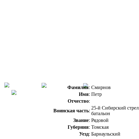
Фамилия
:
Смирнов
Имя
:
Петр
Отчество
:
25-й Сибирский стре
Воинская часть
:
батальон
Звание
:
Рядовой
Губерния
:
Томская
Уезд
:
Барнаульский