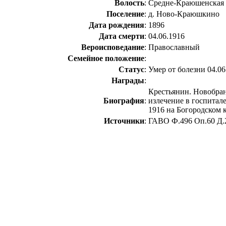
Волость
:
Средне-Краюшенская
Поселение
:
д. Ново-Краюшкино
Дата рождения
:
1896
Дата смерти
:
04.06.1916
Вероисповедание
:
Православный
Семейное положение
:
Статус
:
Умер от болезни 04.06
Награды
:
Крестьянин. Новобран
Биография
:
излечение в госпитале
1916 на Богородском к
Источники
:
ГАВО Ф.496 Оп.60 Д.