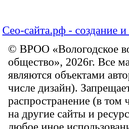
Сео-сайта.рф - создание и
© ВРОО «Вологодское в
общество», 2026г. Все м
являются объектами авто
числе дизайн). Запрещае
распространение (в том 
на другие сайты и ресур
любое иное использован