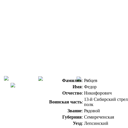
Фамилия
:
Рябцев
Имя
:
Федор
Отчество
:
Никифорович
13-й Сибирский стре
Воинская часть
:
полк
Звание
:
Рядовой
Губерния
:
Семиреченская
Уезд
:
Лепсинский