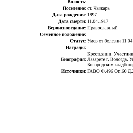
Волость
:
Поселение
:
ст. Чыжарь
Дата рождения
:
1897
Дата смерти
:
11.04.1917
Вероисповедание
:
Православный
Семейное положение
:
Статус
:
Умер от болезни 11.04
Награды
:
Крестьянин. Участник
Биография
:
Лазарете г. Вологда. 
Богородском кладбище
Источники
:
ГАВО Ф.496 Оп.60 Д.