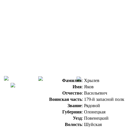
Фамилия
:
Хрылев
Имя
:
Яков
Отчество
:
Васильевич
Воинская часть
:
179-й запасной полк
Звание
:
Рядовой
Губерния
:
Олонецкая
Уезд
:
Повенецкий
Волость
:
Шуйская