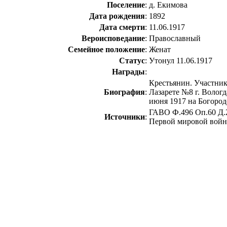
Поселение
:
д. Екимова
Дата рождения
:
1892
Дата смерти
:
11.06.1917
Вероисповедание
:
Православный
Семейное положение
:
Женат
Статус
:
Утонул 11.06.1917
Награды
:
Крестьянин. Участник
Биография
:
Лазарете №8 г. Вологд
июня 1917 на Богород
ГАВО Ф.496 Оп.60 Д.2
Источники
:
Первой мировой войне