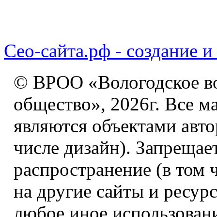
Сео-сайта.рф - создание и
© ВРОО «Вологодское в
общество», 2026г. Все м
являются объектами авто
числе дизайн). Запрещае
распространение (в том 
на другие сайты и ресур
любое иное использован