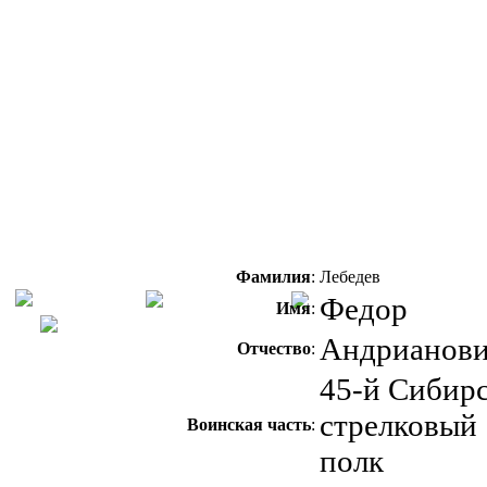
Фамилия
:
Лебедев
Федор
Имя
:
Андрианов
Отчество
:
45-й Сибир
стрелковый
Воинская часть
:
полк