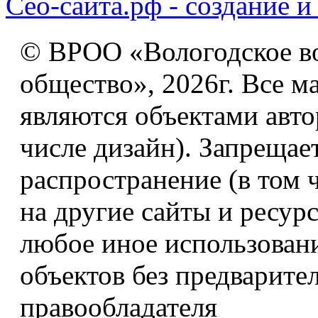
Сео-сайта.рф - создание и
© ВРОО «Вологодское в
общество», 2026г. Все м
являются объектами авто
числе дизайн). Запрещае
распространение (в том 
на другие сайты и ресур
любое иное использован
объектов без предварите
правообладателя