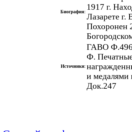
1917 г. Нах
Биография
:
Лазарете г. 
Похоронен 
Богородском
ГАВО Ф.496
Ф. Печатные
награжденн
Источники
:
и медалями
Док.247