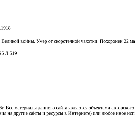
.1918
 Великой войны. Умер от скоротечной чахотки. Похоронен 22 ма
25 Л.519
. Все материалы данного сайта являются объектами авторского п
ния на другие сайты и ресурсы в Интернете) или любое иное ис