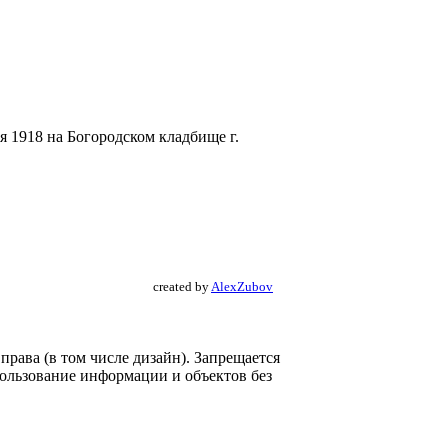
я 1918 на Богородском кладбище г.
created by
AlexZubov
рава (в том числе дизайн). Запрещается
пользование информации и объектов без