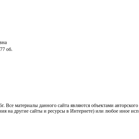
вна
77 об.
. Все материалы данного сайта являются объектами авторского п
ния на другие сайты и ресурсы в Интернете) или любое иное ис