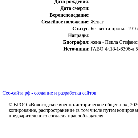
Дата рождения
:
Дата смерти
:
Вероисповедание
:
Семейное положение
:
Женат
Статус
:
Без вести пропал 1916
Награды
:
Биография
:
жена - Пекла Стефано
Источники
:
ГАВО Ф.18-1-6396-л.5
Сео-сайта.рф - создание и разработка сайтов
© ВРОО «Вологодское военно-историческое общество», 2026г
копирование, распространение (в том числе путем копирова
предварительного согласия правообладателя