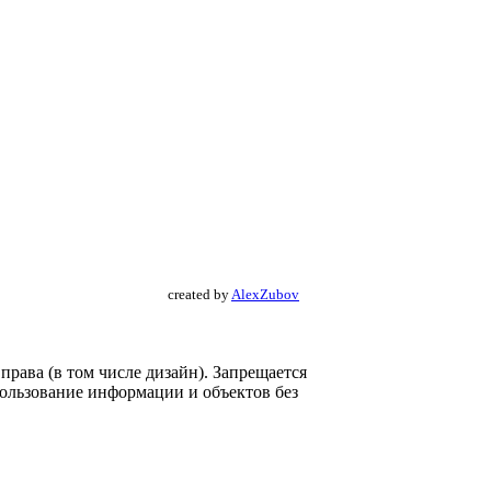
created by
AlexZubov
рава (в том числе дизайн). Запрещается
пользование информации и объектов без