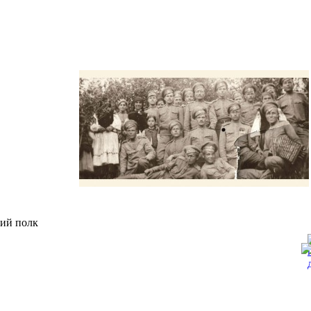
кий полк