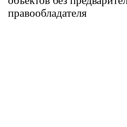
объектов без предварите
правообладателя