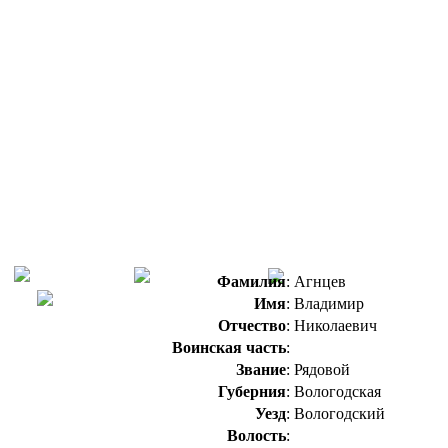
Фамилия
:
Агнцев
Имя
:
Владимир
Отчество
:
Николаевич
Воинская часть
:
Звание
:
Рядовой
Губерния
:
Вологодская
Уезд
:
Вологодский
Волость
: