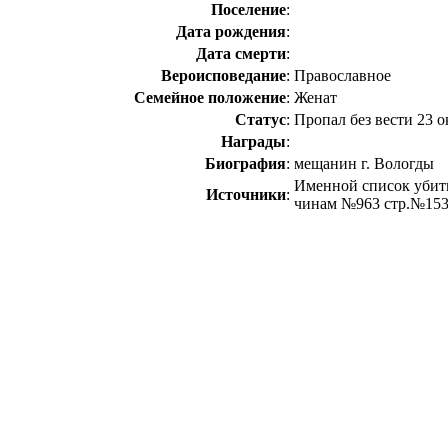
Поселение
:
Дата рождения
:
Дата смерти
:
Вероисповедание
:
Православное
Семейное положение
:
Женат
Статус
:
Пропал без вести 23 о
Награды
:
Биография
:
мещанин г. Вологды
Именной список убит
Источники
:
чинам №963 стр.№15