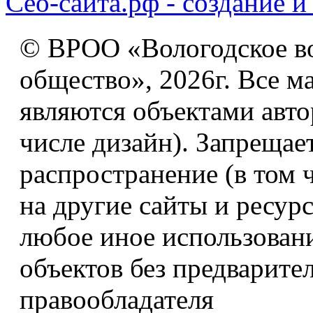
Сео-сайта.рф - создание и
© ВРОО «Вологодское в
общество», 2026г. Все м
являются объектами авто
числе дизайн). Запрещае
распространение (в том 
на другие сайты и ресур
любое иное использован
объектов без предварите
правообладателя