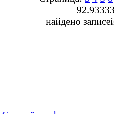
92.9333
найдено записей