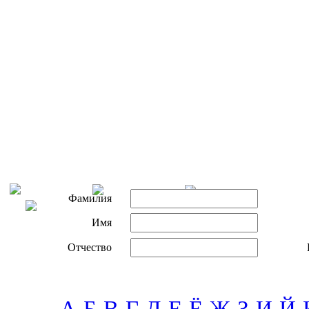
Фамилия
Имя
Отчество