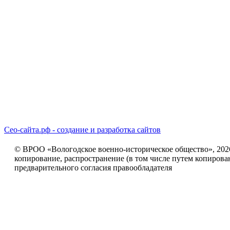
Сео-сайта.рф - создание и разработка сайтов
© ВРОО «Вологодское военно-историческое общество», 2026г
копирование, распространение (в том числе путем копирова
предварительного согласия правообладателя