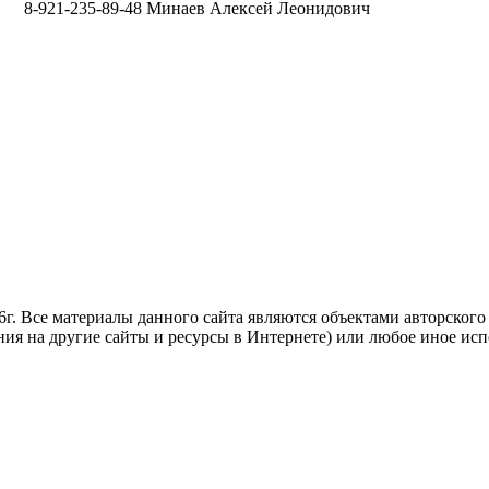
8-921-235-89-48 Минаев Алексей Леонидович
. Все материалы данного сайта являются объектами авторского п
ния на другие сайты и ресурсы в Интернете) или любое иное ис