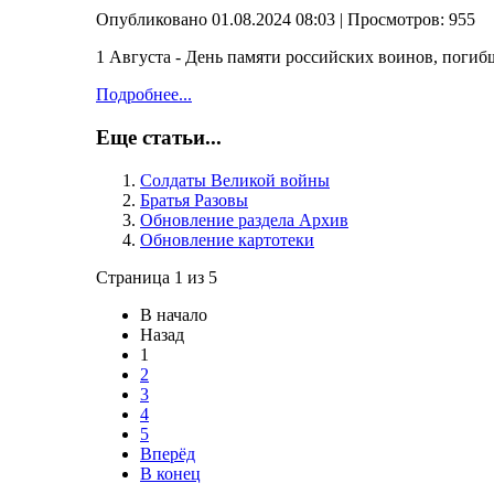
Опубликовано 01.08.2024 08:03
| Просмотров: 955
1 Августа - День памяти российских воинов, поги
Подробнее...
Еще статьи...
Солдаты Великой войны
Братья Разовы
Обновление раздела Архив
Обновление картотеки
Страница 1 из 5
В начало
Назад
1
2
3
4
5
Вперёд
В конец