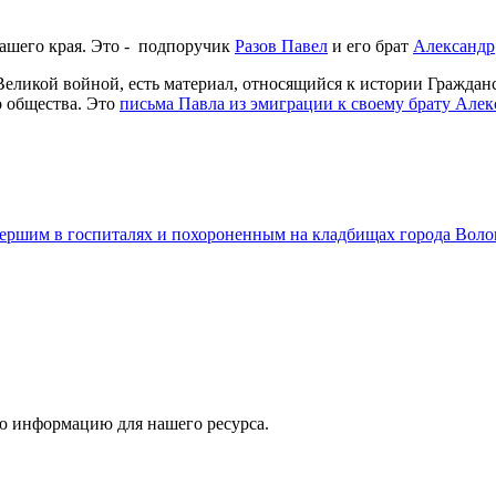
ашего края. Это - подпоручик
Разов Павел
и его брат
Александр
 Великой войной, есть материал, относящийся к истории Гражда
о общества. Это
письма Павла из эмиграции к своему брату Алек
ершим в госпиталях и похороненным на кладбищах города Воло
ю информацию для нашего ресурса.