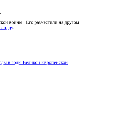
.
нской войны. Его разместили на другом
сандру
.
гды в годы Великой Европейской