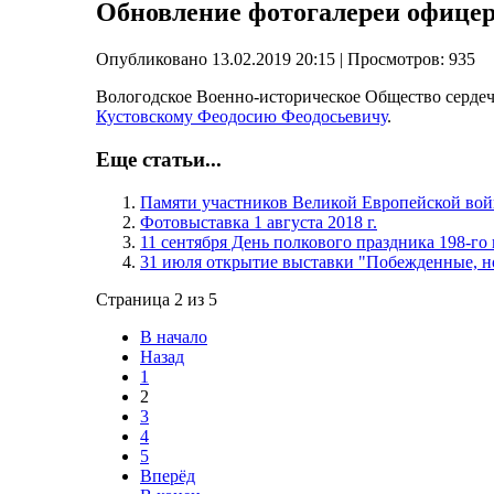
Обновление фотогалереи офице
Опубликовано 13.02.2019 20:15
| Просмотров: 935
Вологодское Военно-историческое Общество серде
Кустовскому Феодосию Феодосьевичу
.
Еще статьи...
Памяти участников Великой Европейской вой
Фотовыставка 1 августа 2018 г.
11 сентября День полкового праздника 198-го
31 июля открытие выставки "Побежденные, н
Страница 2 из 5
В начало
Назад
1
2
3
4
5
Вперёд