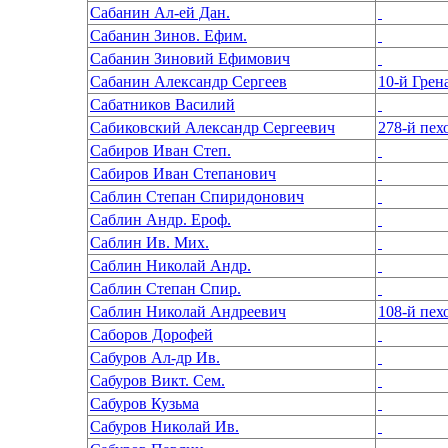
Сабанин Ал-ей Дан.
Сабанин Зинов. Ефим.
Сабанин Зиновий Ефимович
Сабанин Александр Сергеев
Сабатников Василий
Сабиковский Александр Сергеевич
278-й пе
Сабиров Иван Степ.
Сабиров Иван Степанович
Саблин Степан Спиридонович
Саблин Андр. Ероф.
Саблин Ив. Мих.
Саблин Николай Андр.
Саблин Степан Спир.
Саблин Николай Андреевич
108-й пех
Саборов Дорофей
Сабуров Ал-др Ив.
Сабуров Викт. Сем.
Сабуров Кузьма
Сабуров Николай Ив.