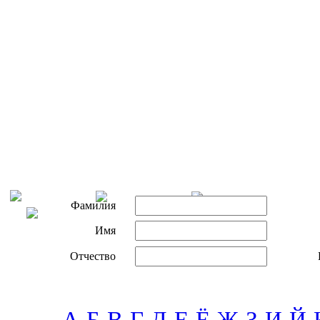
Фамилия
Имя
Отчество