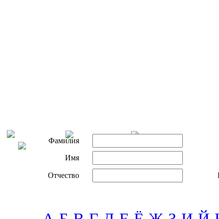
Фамилия
Имя
Отчество