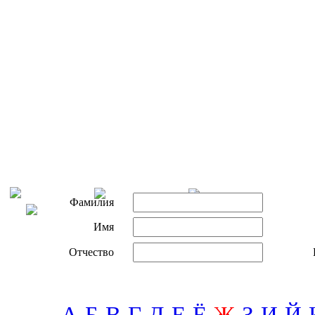
Фамилия
Имя
Отчество